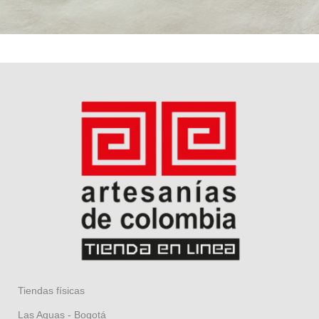
Tiendas físicas
Las Aguas - Bogotá