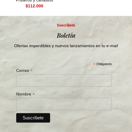
Fruteros y canastos
$
Suscríbete
Boletín
Ofertas imperdibles y nuevos lanzamientos en tu
e-mail
*
Obligatorio
*
Correo
*
Nombre