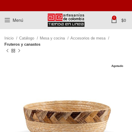
0
Menú
$
0
Inicio
Catálogo
Mesa y cocina
Accesorios de mesa
Fruteros y canastos
Agotado