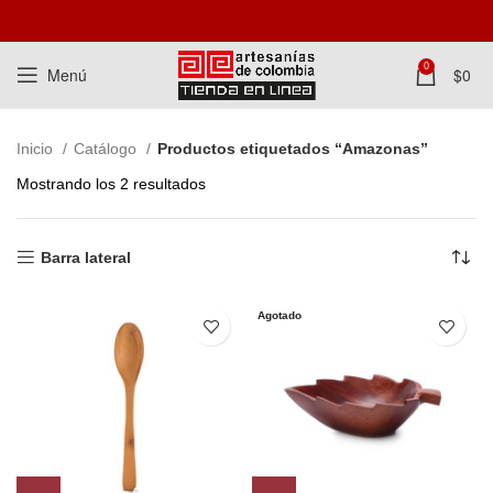
0
Menú
$
0
Inicio
Catálogo
Productos etiquetados “Amazonas”
Mostrando los 2 resultados
Barra lateral
Agotado