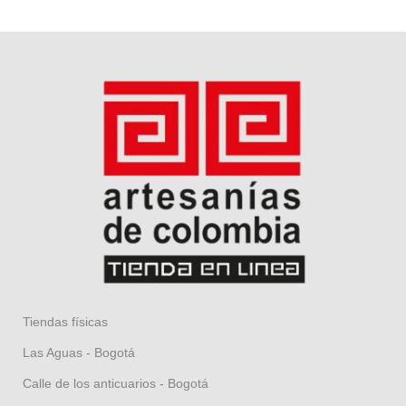
Tiendas físicas
Las Aguas - Bogotá
Calle de los anticuarios - Bogotá