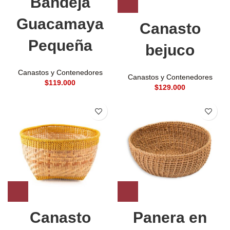
Bandeja
Guacamaya
Canasto
Pequeña
bejuco
Canastos y Contenedores
Canastos y Contenedores
$
$
Canasto
Panera en