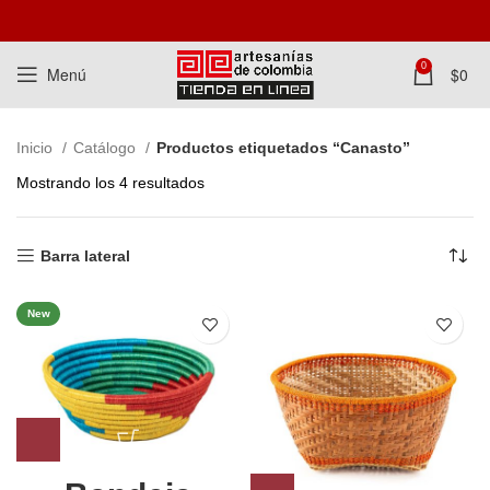
0
Menú
$
0
Inicio
Catálogo
Productos etiquetados “Canasto”
Mostrando los 4 resultados
Barra lateral
New