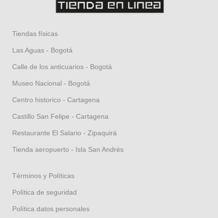
Tiendas físicas
Las Aguas - Bogotá
Calle de los anticuarios - Bogotá
Museo Nacional - Bogotá
Centro historico - Cartagena
Castillo San Felipe - Cartagena
Restaurante El Salario - Zipaquirá
Tienda aeropuerto - Isla San Andrés
Términos y Políticas
Política de seguridad
Política datos personales