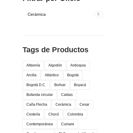
Cerámica
5
Tags de Productos
Alfarería
Algodón
Antioquia
Arcilla
Atlántico
Bogotá
Bogotá D.C.
Bolívar
Boyacá
Bufanda circular
Caldas
Caña Flecha
Cerámica
Cesar
Cestería
Chocó
Colombia
Contemporánea
Cumare