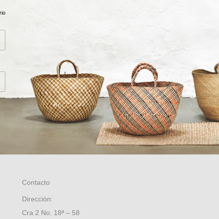
rio
Contacto
Dirección:
Cra 2 No. 18ª – 58