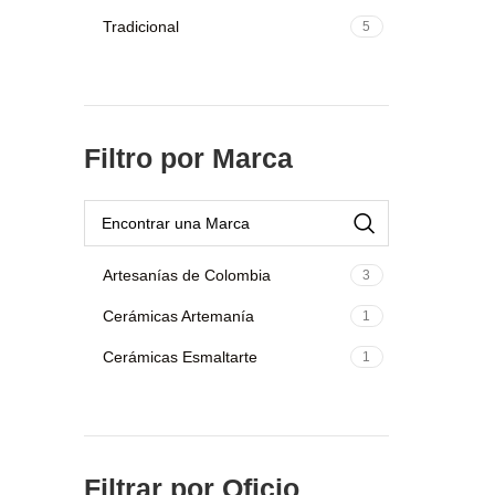
Tradicional
5
Filtro por Marca
Artesanías de Colombia
3
Cerámicas Artemanía
1
Cerámicas Esmaltarte
1
Filtrar por Oficio