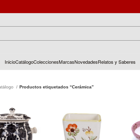
Inicio
Catálogo
Colecciones
Marcas
Novedades
Relatos y Saberes
atálogo
Productos etiquetados “Cerámica”