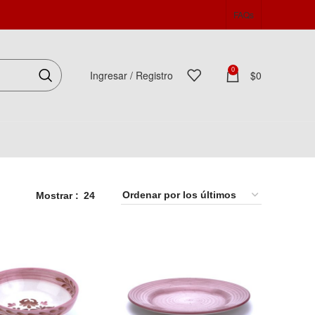
FAQs
0
Ingresar / Registro
$
0
Español
Mostrar
24