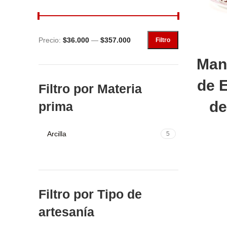
Precio:
$36.000
—
$357.000
Filtro
Añ
Mant
de 
Filtro por Materia
de
prima
Arcilla
5
Filtro por Tipo de
artesanía