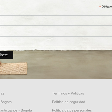
*
Obligato
*
cas
Términos y Políticas
 Bogotá
Política de seguridad
 anticuarios - Bogotá
Política datos personales