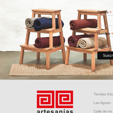
*
Correo
Nombre
Tiendas físi
Las Aguas -
Calle de los