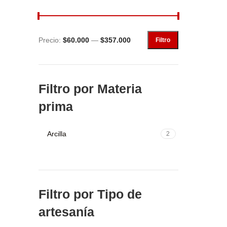
Precio:
$60.000
—
$357.000
Filtro
Filtro por Materia
prima
Arcilla
2
Filtro por Tipo de
artesanía