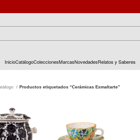
Inicio
Catálogo
Colecciones
Marcas
Novedades
Relatos y Saberes
atálogo
Productos etiquetados “Cerámicas Esmaltarte”