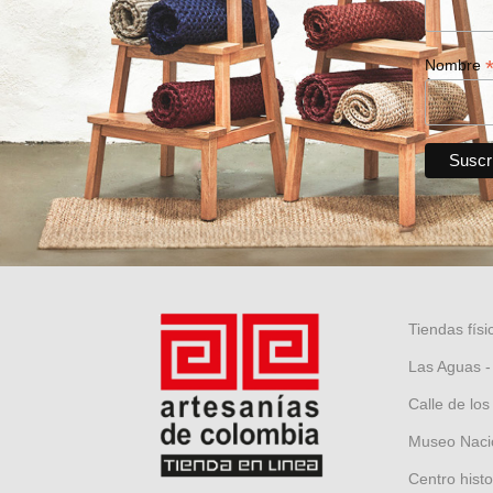
Nombre
Tiendas físi
Las Aguas -
Calle de los
Museo Nacio
Centro hist