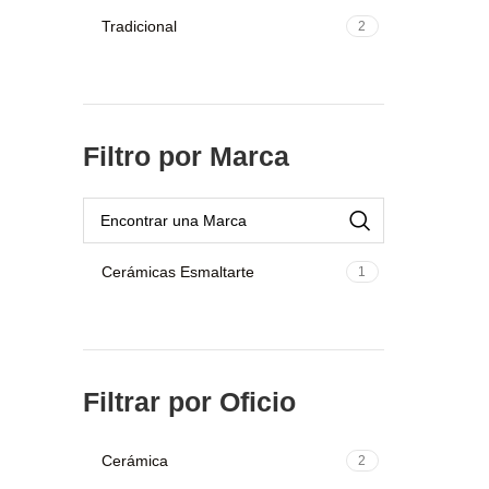
Tradicional
2
Filtro por Marca
Cerámicas Esmaltarte
1
Filtrar por Oficio
Cerámica
2