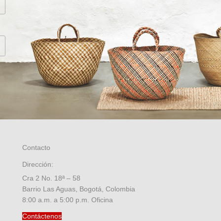
Contacto
Dirección:
Cra 2 No. 18ª – 58
Barrio Las Aguas, Bogotá, Colombia
8:00 a.m. a 5:00 p.m. Oficina
Contáctenos