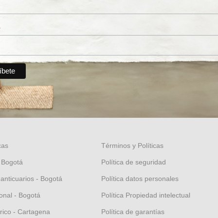
*
cas
Términos y Políticas
 Bogotá
Política de seguridad
 anticuarios - Bogotá
Política datos personales
nal - Bogotá
Política Propiedad intelectual
orico - Cartagena
Política de garantías