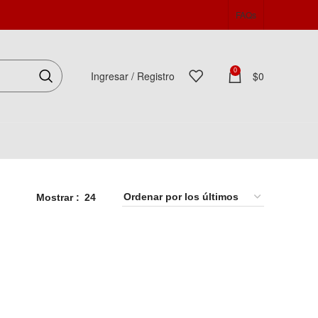
FAQs
0
Ingresar / Registro
$
0
Español
Mostrar
24