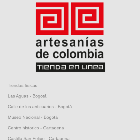
Tiendas físicas
Las Aguas - Bogotá
Calle de los anticuarios - Bogotá
Museo Nacional - Bogotá
Centro historico - Cartagena
Castillo San Felipe - Cartagena