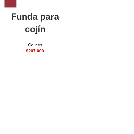
Funda para
cojín
Cojines
$