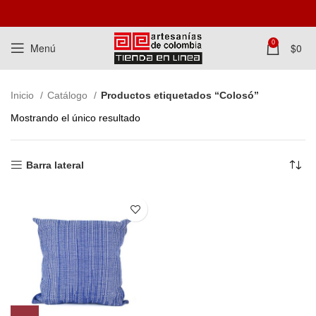
0
Menú
$
0
Inicio
Catálogo
Productos etiquetados “Colosó”
Mostrando el único resultado
Barra lateral