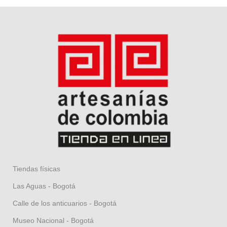
Tiendas físicas
Las Aguas - Bogotá
Calle de los anticuarios - Bogotá
Museo Nacional - Bogotá