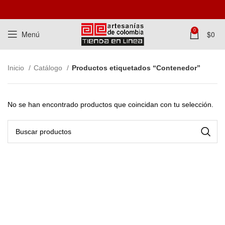
0
Menú
$
0
Inicio
Catálogo
Productos etiquetados “Contenedor”
No se han encontrado productos que coincidan con tu selección.