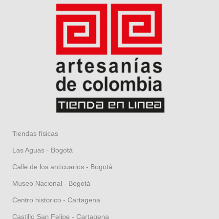
Tiendas físicas
Las Aguas - Bogotá
Calle de los anticuarios - Bogotá
Museo Nacional - Bogotá
Centro historico - Cartagena
Castillo San Felipe - Cartagena