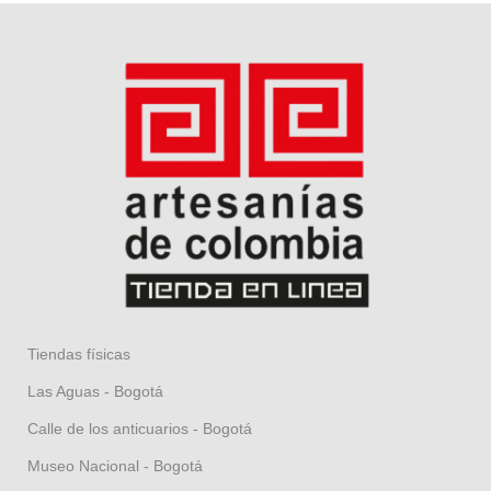
Tiendas físicas
Las Aguas - Bogotá
Calle de los anticuarios - Bogotá
Museo Nacional - Bogotá