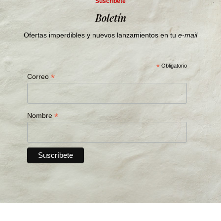
Suscríbete
Boletín
Ofertas imperdibles y nuevos lanzamientos en tu
e-mail
*
Obligatorio
*
Correo
*
Nombre