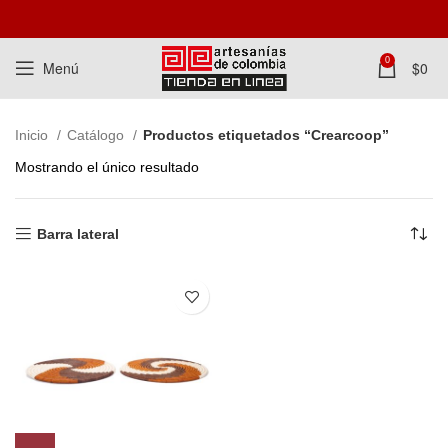
0
Menú
$
0
Inicio
Catálogo
Productos etiquetados “Crearcoop”
Mostrando el único resultado
Barra lateral