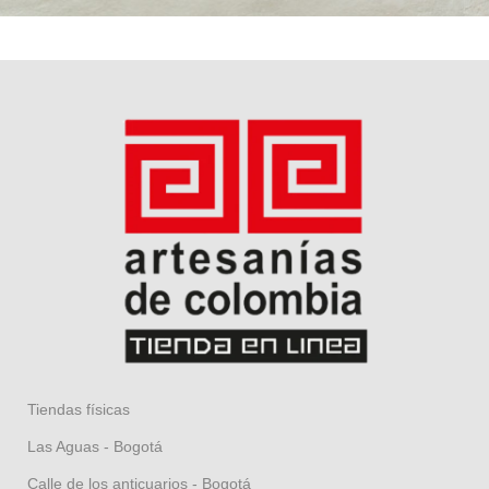
Tiendas físicas
Las Aguas - Bogotá
Calle de los anticuarios - Bogotá