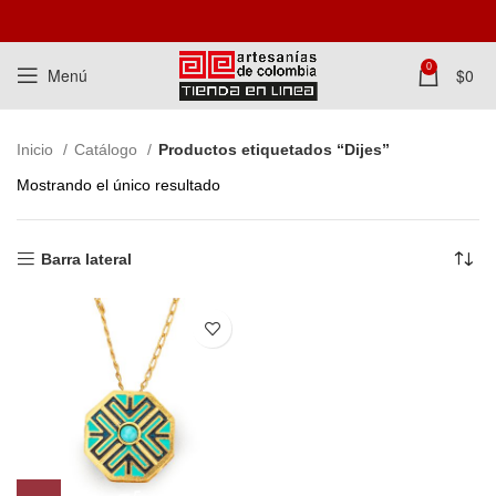
0
Menú
$
0
Inicio
Catálogo
Productos etiquetados “Dijes”
Mostrando el único resultado
Barra lateral