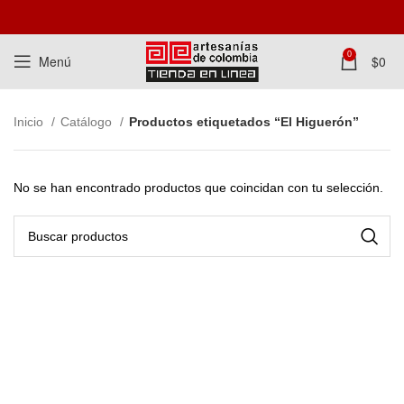
0
Menú
$
0
Inicio
Catálogo
Productos etiquetados “El Higuerón”
No se han encontrado productos que coincidan con tu selección.