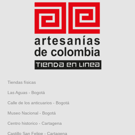
Tiendas físicas
Las Aguas - Bogotá
Calle de los anticuarios - Bogotá
Museo Nacional - Bogotá
Centro historico - Cartagena
Castillo San Felipe - Cartagena