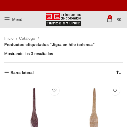
0
Menú
$
0
Inicio
Catálogo
Productos etiquetados “Jigra en hilo terlenca”
Mostrando los 3 resultados
Barra lateral