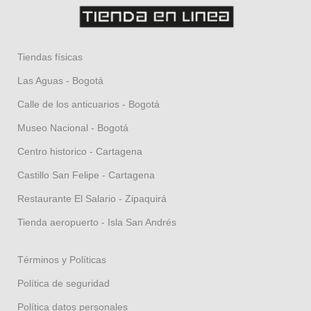
Tiendas físicas
Las Aguas - Bogotá
Calle de los anticuarios - Bogotá
Museo Nacional - Bogotá
Centro historico - Cartagena
Castillo San Felipe - Cartagena
Restaurante El Salario - Zipaquirá
Tienda aeropuerto - Isla San Andrés
Términos y Políticas
Política de seguridad
Política datos personales