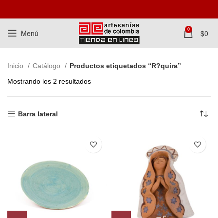
0
Menú
$
0
Inicio
Catálogo
Productos etiquetados “R?quira”
Mostrando los 2 resultados
Barra lateral