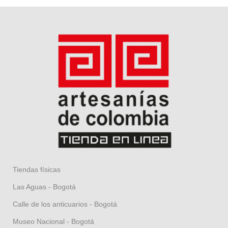
Tiendas físicas
Las Aguas - Bogotá
Calle de los anticuarios - Bogotá
Museo Nacional - Bogotá