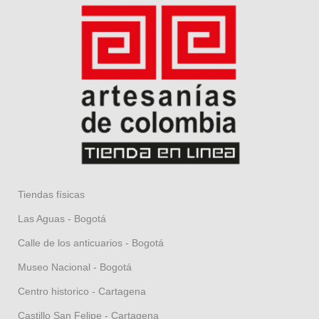
Tiendas físicas
Las Aguas - Bogotá
Calle de los anticuarios - Bogotá
Museo Nacional - Bogotá
Centro historico - Cartagena
Castillo San Felipe - Cartagena