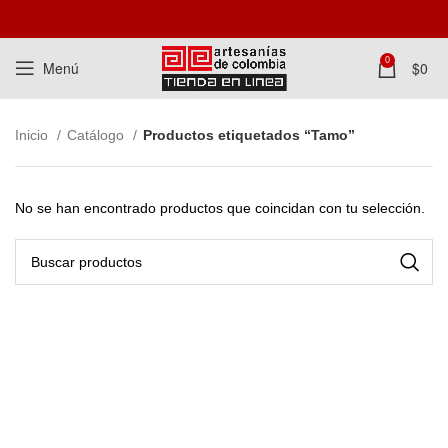
0
Menú
$
0
Inicio
Catálogo
Productos etiquetados “Tamo”
No se han encontrado productos que coincidan con tu selección.